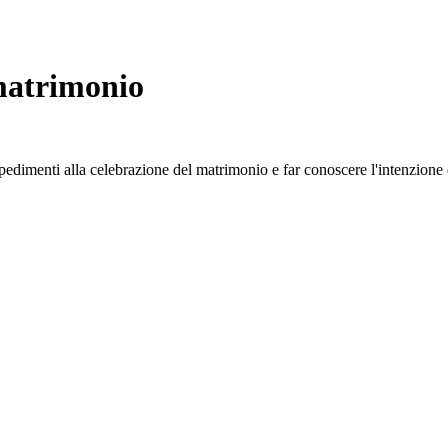
 matrimonio
edimenti alla celebrazione del matrimonio e far conoscere l'intenzione d