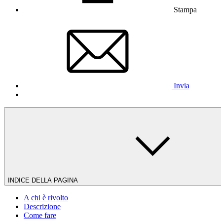
Stampa
Invia
INDICE DELLA PAGINA
A chi è rivolto
Descrizione
Come fare