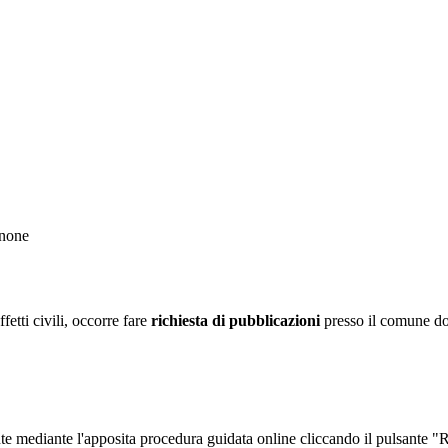
gnone
fetti civili, occorre fare
richiesta di pubblicazioni
presso il comune dov
nte mediante l'apposita procedura guidata online cliccando il pulsante "Ri