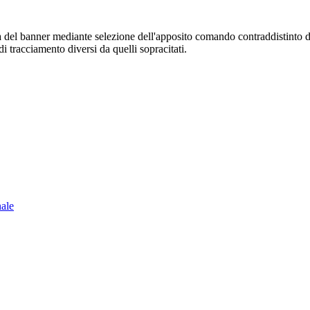
sura del banner mediante selezione dell'apposito comando contraddistinto 
i tracciamento diversi da quelli sopracitati.
nale