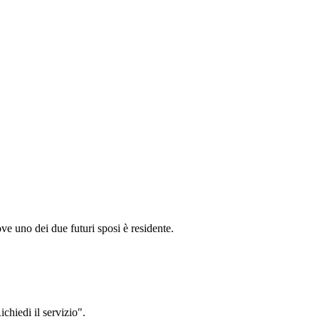
e uno dei due futuri sposi è residente.
chiedi il servizio".