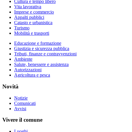
Cultura e tempo libero
Vita lavorativa
Imprese e commercio
Appalti pubblici
Catasto e urbanistica
Turismo
Mobilità e trasporti
Educazione e formazione
Giustizia e sicurezza pubblica
Tributi, finanze e contravvenzioni
Ambiente
Salute, benessere e assistenza
Autorizzazioni
Agricoltura e pesca
Novità
Notizie
Comunicati
Avvisi
Vivere il comune
Luoghi