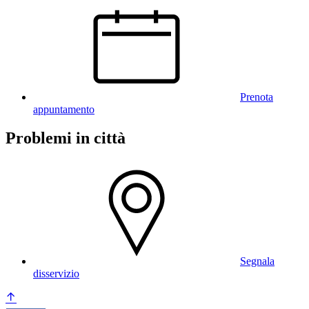
Prenota
appuntamento
Problemi in città
Segnala
disservizio