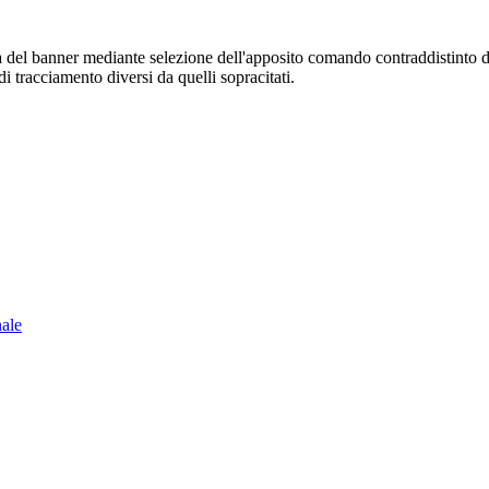
sura del banner mediante selezione dell'apposito comando contraddistinto 
i tracciamento diversi da quelli sopracitati.
nale