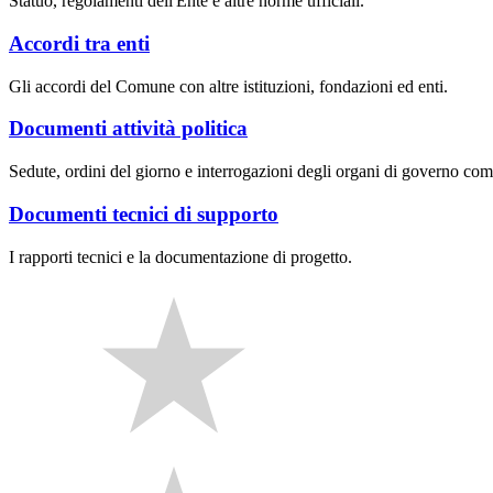
Statuo, regolamenti dell'Ente e altre norme ufficiali.
Accordi tra enti
Gli accordi del Comune con altre istituzioni, fondazioni ed enti.
Documenti attività politica
Sedute, ordini del giorno e interrogazioni degli organi di governo com
Documenti tecnici di supporto
I rapporti tecnici e la documentazione di progetto.