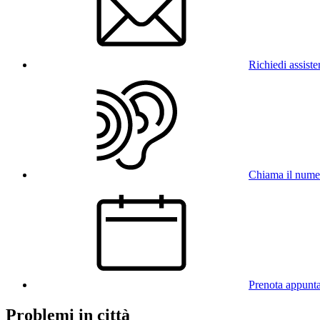
Richiedi assist
Chiama il num
Prenota appunt
Problemi in città