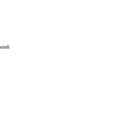
unali