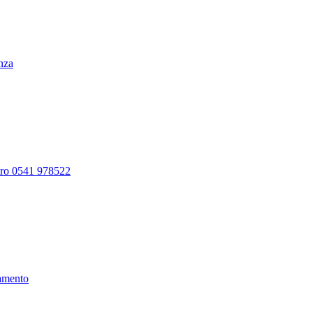
enza
ero 0541 978522
amento