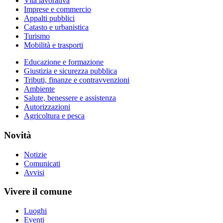
Vita lavorativa
Imprese e commercio
Appalti pubblici
Catasto e urbanistica
Turismo
Mobilità e trasporti
Educazione e formazione
Giustizia e sicurezza pubblica
Tributi, finanze e contravvenzioni
Ambiente
Salute, benessere e assistenza
Autorizzazioni
Agricoltura e pesca
Novità
Notizie
Comunicati
Avvisi
Vivere il comune
Luoghi
Eventi