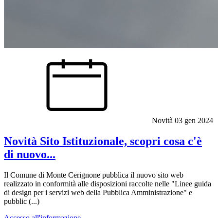
Novità
03 gen 2024
Novità Sito Istituzionale, scopri cosa c'è
di nuovo...
Il Comune di Monte Cerignone pubblica il nuovo sito web
realizzato in conformità alle disposizioni raccolte nelle "Linee guida
di design per i servizi web della Pubblica Amministrazione" e
pubblic (...)
Accesso all'informazione