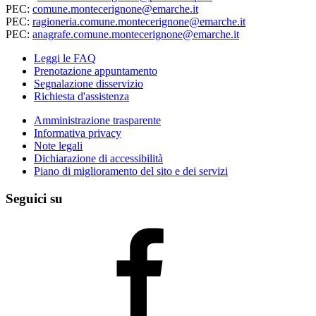
PEC:
comune.montecerignone@emarche.it
PEC:
ragioneria.comune.montecerignone@emarche.it
PEC:
anagrafe.comune.montecerignone@emarche.it
Leggi le FAQ
Prenotazione appuntamento
Segnalazione disservizio
Richiesta d'assistenza
Amministrazione trasparente
Informativa privacy
Note legali
Dichiarazione di accessibilità
Piano di miglioramento del sito e dei servizi
Seguici su