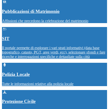
Pubblicazioni di Matrimonio
Affissioni che precedono la celebrazione del matrimonio
SIT
Il portale permette di esplorare i vari strati informativi (data base
topografico, catasto, PGT, aree verdi, ecc), selezionare sfondi e fare
ricerche e interrogazioni specifiche e dettagliate sulla città
Polizia Locale
Tutte le informazioni relative alla polizia locale
Protezione Civile