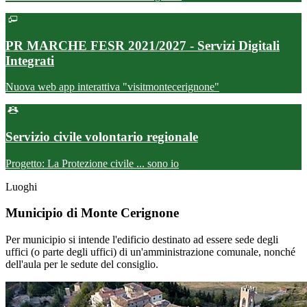
PR MARCHE FESR 2021/2027 - Servizi Digitali
Integrati
Nuova web app interattiva "visitmontecerignone"
Servizio civile volontario regionale
Progetto: La Protezione civile ... sono io
Luoghi
Municipio di Monte Cerignone
Per municipio si intende l'edificio destinato ad essere sede degli
uffici (o parte degli uffici) di un'amministrazione comunale, nonché
dell'aula per le sedute del consiglio.