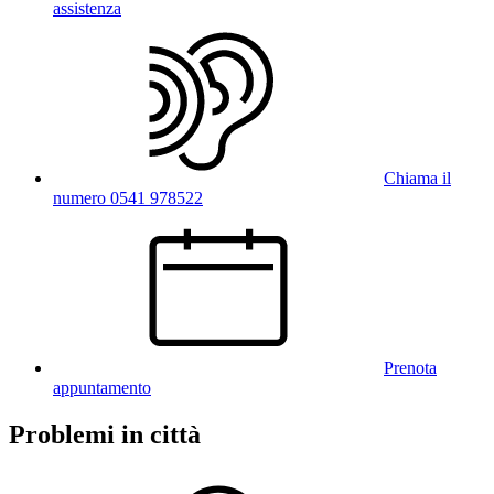
assistenza
Chiama il
numero 0541 978522
Prenota
appuntamento
Problemi in città