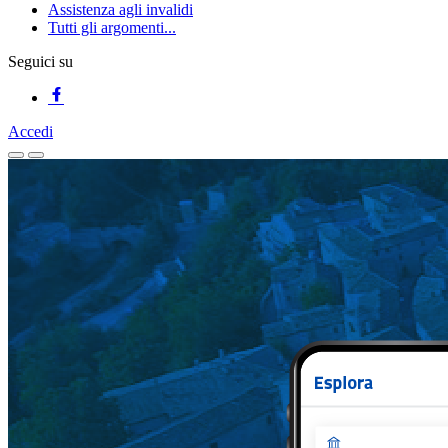
Assistenza agli invalidi
Tutti gli argomenti...
Seguici su
Accedi
Homepage