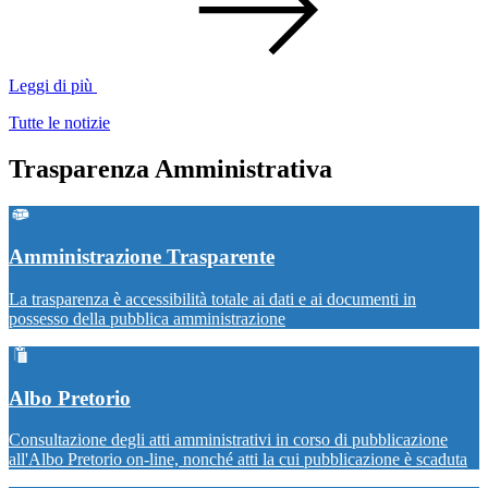
Leggi di più
Tutte le notizie
Trasparenza Amministrativa
Amministrazione Trasparente
La trasparenza è accessibilità totale ai dati e ai documenti in
possesso della pubblica amministrazione
Albo Pretorio
Consultazione degli atti amministrativi in corso di pubblicazione
all'Albo Pretorio on-line, nonché atti la cui pubblicazione è scaduta