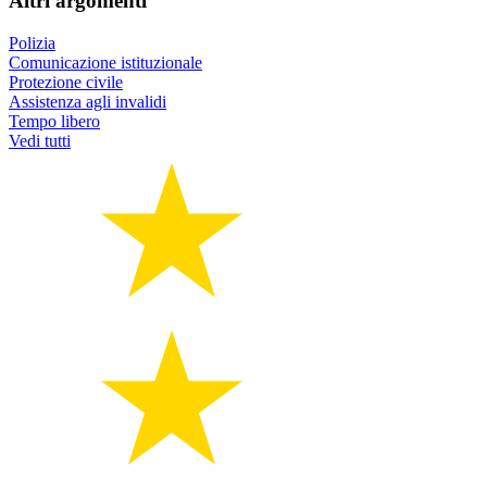
Altri argomenti
Polizia
Comunicazione istituzionale
Protezione civile
Assistenza agli invalidi
Tempo libero
Vedi tutti